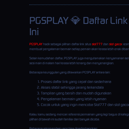
PGSPLAY 💎 Daftar Link
Ini
PGSPLAY
hadir sebagai pilihan daftar link situs
slot777
dan
slot gacor
resm
membuat pengalaman bermain setiap pemain akan terasa lebih enak diban
Selain kemudahan daftar, PGSPLAY juga mengutamakan kenyamanan semua p
sesi main di malam hari terasa lebih tenang dan menyenangkan.
Beberapa keunggulan yang ditawarkan PGSPLAY antara lain:
Proses daftar link yang cepat dan sederhana
Akses stabil sehingga jarang terkendala
Tampilan yang bersih dan mudah digunakan
Pengalaman bermain yang lebih nyaman
Cocok untuk yang ingin mencoba Slot777 dan slot gacor
Kalau kamu sedang mencari referensi permainan yang lagi bagus di kateg
pilihan di bawah ini sudah familiar dan banyak dicoba.
Beberapa rekomendasi yang bisa dipertimbangkan: