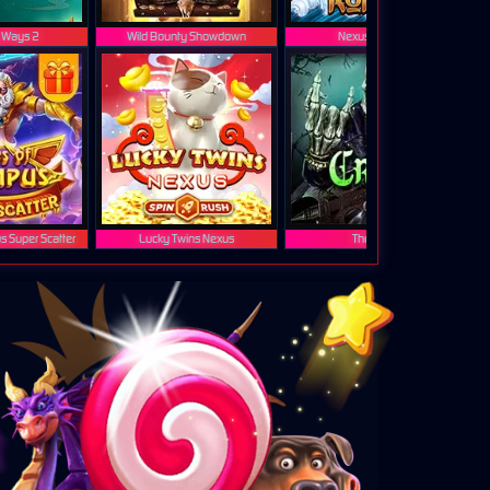
 Ways 2
Wild Bounty Showdown
Nexus Koi Gate
s Super Scatter
Lucky Twins Nexus
The Crypt