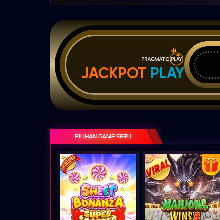
JACKPOT
PLAY
PILIHAN GAME SERU