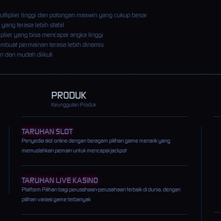
tiplier tinggi dan potongan maxwin yang cukup besar
ang terasa lebih stabil
plier yang bisa mencapai angka tinggi
membuat permainan terasa lebih dinamis
n dan mudah diikuti
PRODUK
Keunggulan Produk
TARUHAN SLOT
Penyedia slot online dengan beragam pilihan game menarik yang
memudahkan pemain untuk mencapai jackpot
TARUHAN LIVE KASINO
Platform Pilihan bagi perusahaan-perusahaan terbaik di dunia, dengan
pilihan variasi game terbanyak