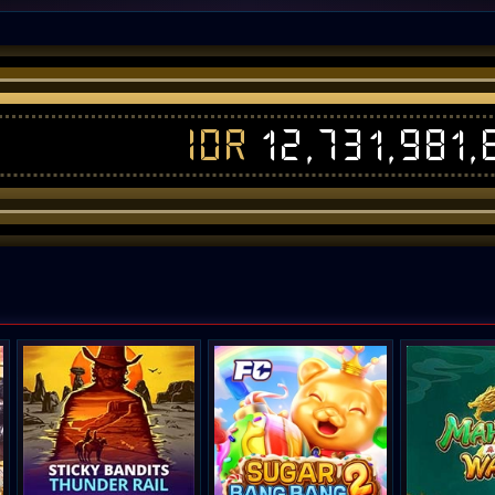
IDR
12,731,981